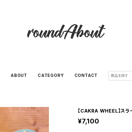
E
ABOUT
CATEGORY
CONTACT
【CAKRA WHEEL】ス
¥7,100