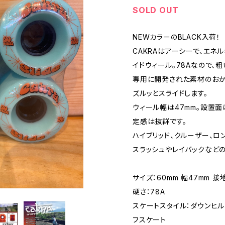
SOLD OUT
NEWカラーのBLACK入荷！
CAKRAはアーシーで、エネ
イドウィール。78Aなので、
専用に開発された素材のおか
ズルッとスライドします。
ウィール幅は47mm。設置面
定感は抜群です。
ハイブリッド、クルーザー、ロ
スラッシュやレイバックなど
サイズ：60mm 幅47mm 接
硬さ：78A
スケートスタイル：ダウンヒル
フスケート