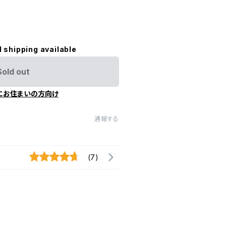
l shipping available
Sold out
にお住まいの方向け
通報する
(7)