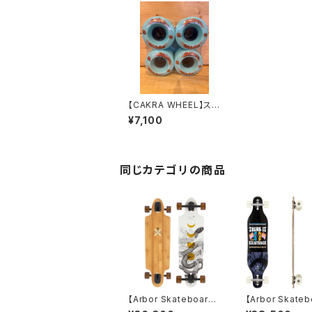
【CAKRA WHEEL】スラ
イドウィール
¥7,100
同じカテゴリの商品
【Arbor Skateboard】
【Arbor Skateb
Zeppelin ロンスケコ
Axis 37" ARTI